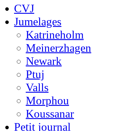
CVJ
Jumelages
Katrineholm
Meinerzhagen
Newark
Ptuj
Valls
Morphou
Koussanar
Petit journal