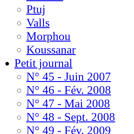
Ptuj
Valls
Morphou
Koussanar
Petit journal
N° 45 - Juin 2007
N° 46 - Fév. 2008
N° 47 - Mai 2008
N° 48 - Sept. 2008
N° 49 - Fév. 2009