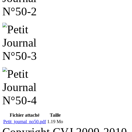
Fichier attaché
Taille
Petit_journal_no50.pdf
1.19 Mo
Copyright CVJ 2009-2010