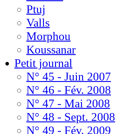
Ptuj
Valls
Morphou
Koussanar
Petit journal
N° 45 - Juin 2007
N° 46 - Fév. 2008
N° 47 - Mai 2008
N° 48 - Sept. 2008
N° 49 - Fév. 2009