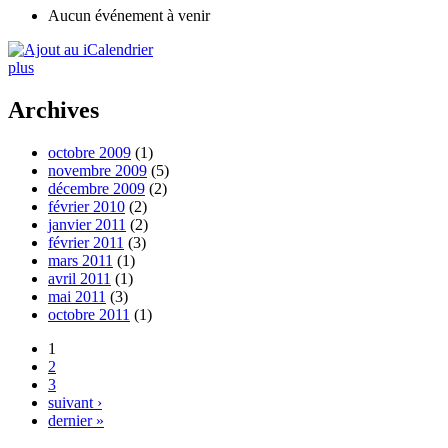
Aucun événement à venir
plus
Archives
octobre 2009
(1)
novembre 2009
(5)
décembre 2009
(2)
février 2010
(2)
janvier 2011
(2)
février 2011
(3)
mars 2011
(1)
avril 2011
(1)
mai 2011
(3)
octobre 2011
(1)
1
2
3
suivant ›
dernier »