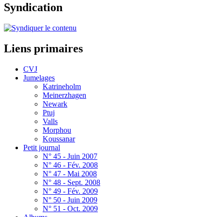
Syndication
Liens primaires
CVJ
Jumelages
Katrineholm
Meinerzhagen
Newark
Ptuj
Valls
Morphou
Koussanar
Petit journal
N° 45 - Juin 2007
N° 46 - Fév. 2008
N° 47 - Mai 2008
N° 48 - Sept. 2008
N° 49 - Fév. 2009
N° 50 - Juin 2009
N° 51 - Oct. 2009