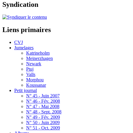
Syndication
Liens primaires
CVJ
Jumelages
Katrineholm
Meinerzhagen
Newark
Ptuj
Valls
Morphou
Koussanar
Petit journal
N° 45 - Juin 2007
N° 46 - Fév. 2008
N° 47 - Mai 2008
N° 48 - Sept. 2008
N° 49 - Fév. 2009
N° 50 - Juin 2009
N° 51 - Oct. 2009