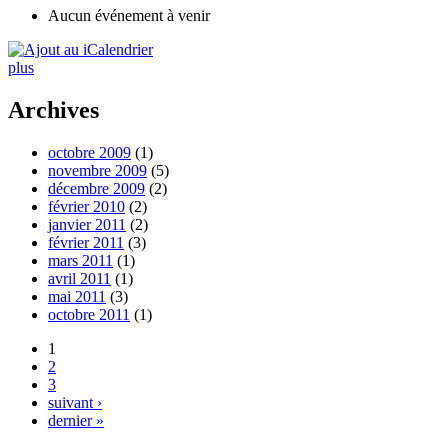
Aucun événement à venir
plus
Archives
octobre 2009
(1)
novembre 2009
(5)
décembre 2009
(2)
février 2010
(2)
janvier 2011
(2)
février 2011
(3)
mars 2011
(1)
avril 2011
(1)
mai 2011
(3)
octobre 2011
(1)
1
2
3
suivant ›
dernier »