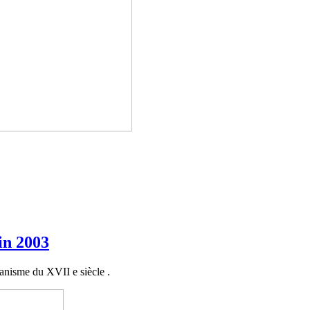
in 2003
rbanisme du XVII e siècle .