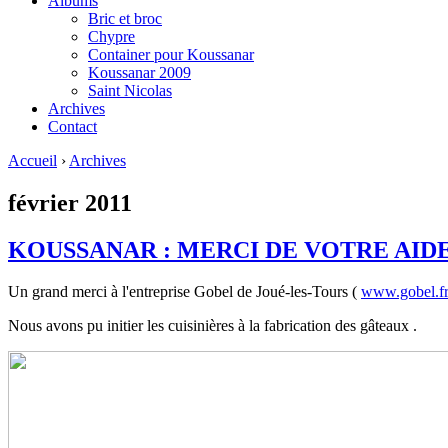
Albums
Bric et broc
Chypre
Container pour Koussanar
Koussanar 2009
Saint Nicolas
Archives
Contact
Accueil
›
Archives
février 2011
KOUSSANAR : MERCI DE VOTRE AID
Un grand merci à l'entreprise Gobel de Joué-les-Tours (
www.gobel.f
Nous avons pu initier les cuisinières à la fabrication des gâteaux .