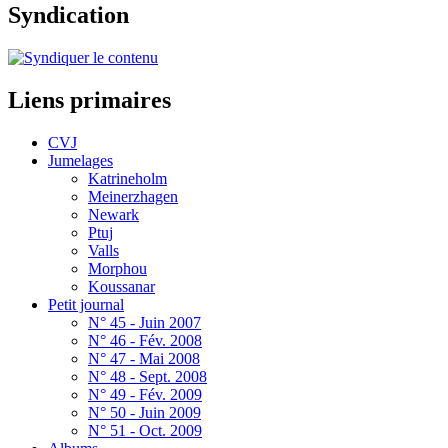
Syndication
Liens primaires
CVJ
Jumelages
Katrineholm
Meinerzhagen
Newark
Ptuj
Valls
Morphou
Koussanar
Petit journal
N° 45 - Juin 2007
N° 46 - Fév. 2008
N° 47 - Mai 2008
N° 48 - Sept. 2008
N° 49 - Fév. 2009
N° 50 - Juin 2009
N° 51 - Oct. 2009