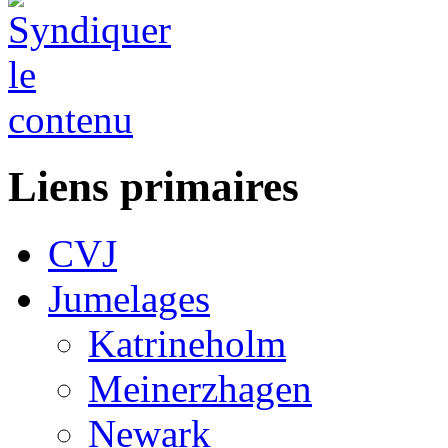
Liens primaires
CVJ
Jumelages
Katrineholm
Meinerzhagen
Newark