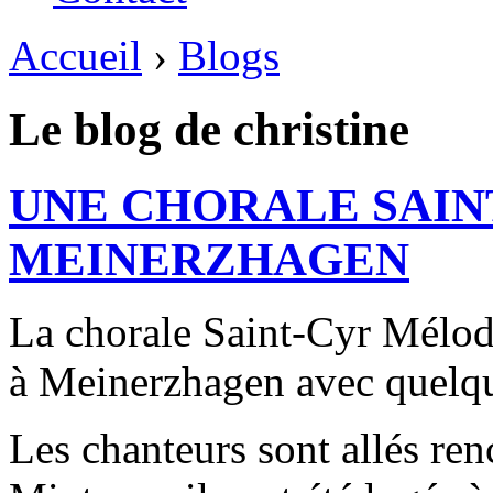
Accueil
›
Blogs
Le blog de christine
UNE CHORALE SAIN
MEINERZHAGEN
La chorale Saint-Cyr Mélodi
à Meinerzhagen avec quelq
Les chanteurs sont allés ren