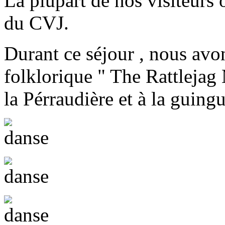
La plupart de nos visiteurs 
du CVJ.
Durant ce séjour , nous avon
folklorique " The Rattlejag 
la Pérraudière et à la guin