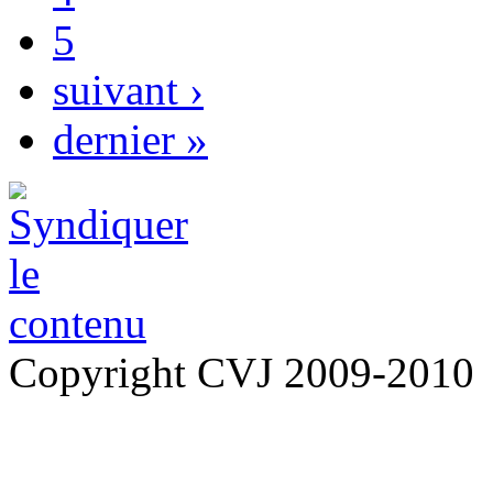
5
suivant ›
dernier »
Copyright CVJ 2009-2010