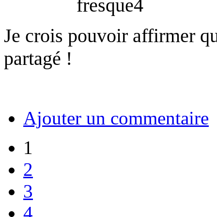
Je crois pouvoir affirmer que
partagé !
Ajouter un commentaire
1
2
3
4