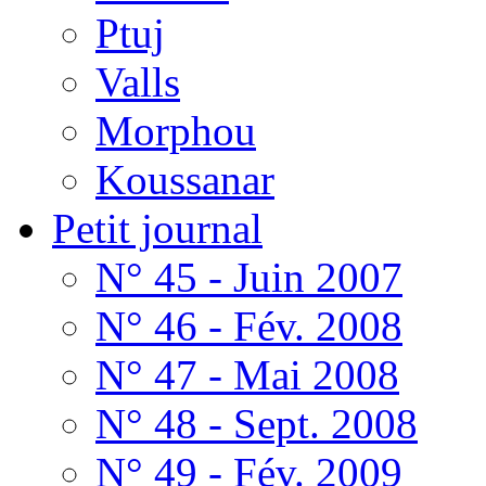
Ptuj
Valls
Morphou
Koussanar
Petit journal
N° 45 - Juin 2007
N° 46 - Fév. 2008
N° 47 - Mai 2008
N° 48 - Sept. 2008
N° 49 - Fév. 2009