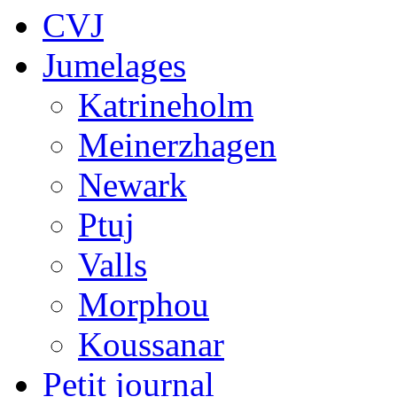
CVJ
Jumelages
Katrineholm
Meinerzhagen
Newark
Ptuj
Valls
Morphou
Koussanar
Petit journal