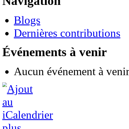
Navigation
Blogs
Dernières contributions
Événements à venir
Aucun événement à veni
plus