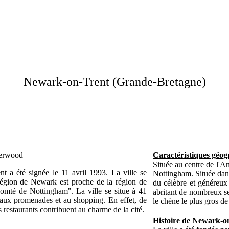
Newark-on-Trent (Grande-Bretagne)
Caractéristiques géo
Située au centre de l'A
t a été signée le 11 avril 1993. La ville se
Nottingham. Située dans
 région de Newark est proche de la région de
du célèbre et généreux
omté de Nottingham". La ville se situe à 41
abritant de nombreux s
 aux promenades et au shopping. En effet, de
le chène le plus gros de 
restaurants contribuent au charme de la cité.
Histoire de Newark-o