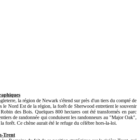
graphiques
ngleterre, la région de Newark s'étend sur près d'un tiers du compté de
 le Nord Est de la région, la forêt de Sherwood entretient le souvenir
 Robin des Bois. Quelques 800 hectares ont été transformés en parc
entiers de randonnée qui conduisent les randonneurs au "Major Oak",
la forêt. Ce chène aurait été le refuge du célèbre hors-la-loi.
n-Trent