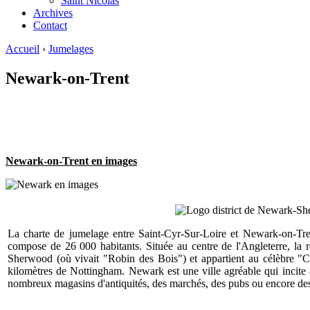
Saint Nicolas
Archives
Contact
Accueil
›
Jumelages
Newark-on-Trent
Newark-on-Trent en images
La charte de jumelage entre Saint-Cyr-Sur-Loire et Newark-on-Tren
compose de 26 000 habitants. Située au centre de l'Angleterre, la
Sherwood (où vivait "Robin des Bois") et appartient au célèbre "C
kilomètres de Nottingham. Newark est une ville agréable qui incite
nombreux magasins d'antiquités, des marchés, des pubs ou encore des 