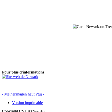
Pour plus d'informations
‹ Meinerzhagen
haut
Ptuj ›
Version imprimable
Copyright CVJ 2009-2010