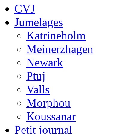
CVJ
Jumelages
Katrineholm
Meinerzhagen
Newark
Ptuj
Valls
Morphou
Koussanar
Petit journal