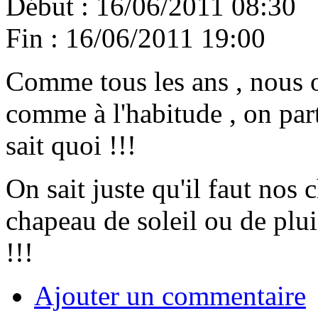
Début :
16/06/2011 08:30
Fin :
16/06/2011 19:00
Comme tous les ans , nous or
comme à l'habitude , on part
sait quoi !!!
On sait juste qu'il faut nos
chapeau de soleil ou de pluie
!!!
Ajouter un commentaire