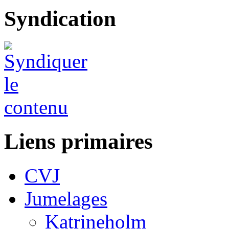
Syndication
Liens primaires
CVJ
Jumelages
Katrineholm