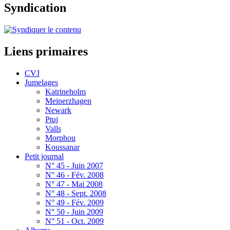
Syndication
Liens primaires
CVJ
Jumelages
Katrineholm
Meinerzhagen
Newark
Ptuj
Valls
Morphou
Koussanar
Petit journal
N° 45 - Juin 2007
N° 46 - Fév. 2008
N° 47 - Mai 2008
N° 48 - Sept. 2008
N° 49 - Fév. 2009
N° 50 - Juin 2009
N° 51 - Oct. 2009