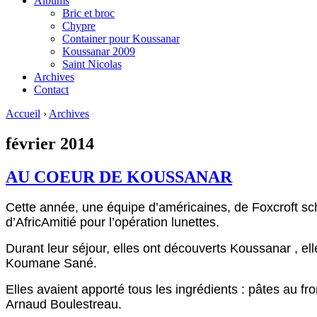
Albums
Bric et broc
Chypre
Container pour Koussanar
Koussanar 2009
Saint Nicolas
Archives
Contact
Accueil
›
Archives
février 2014
AU COEUR DE KOUSSANAR
Cette année, une équipe d’américaines, de Foxcroft sch
d’AfricAmitié pour l’opération lunettes.
Durant leur séjour, elles ont découverts Koussanar , elle
Koumane Sané.
Elles avaient apporté tous les ingrédients : pâtes au fr
Arnaud Boulestreau.