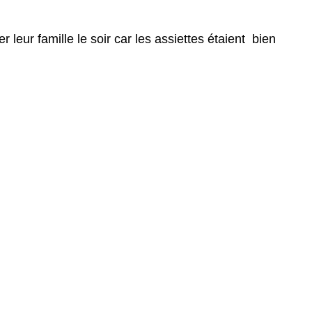
leur famille le soir car les assiettes étaient bien