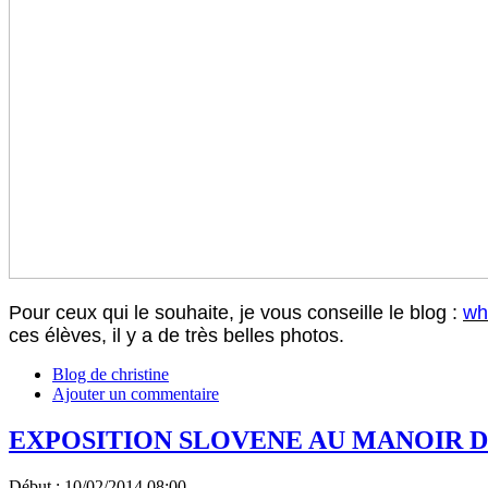
Pour ceux qui le souhaite, je vous conseille le blog :
wh
ces élèves, il y a de très belles photos.
Blog de christine
Ajouter un commentaire
EXPOSITION SLOVENE AU MANOIR D
Début :
10/02/2014 08:00