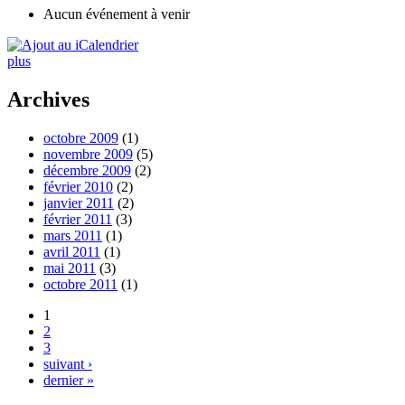
Aucun événement à venir
plus
Archives
octobre 2009
(1)
novembre 2009
(5)
décembre 2009
(2)
février 2010
(2)
janvier 2011
(2)
février 2011
(3)
mars 2011
(1)
avril 2011
(1)
mai 2011
(3)
octobre 2011
(1)
1
2
3
suivant ›
dernier »