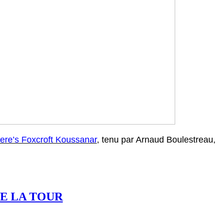
ere’s Foxcroft Koussanar
, tenu par Arnaud Boulestreau, i
E LA TOUR