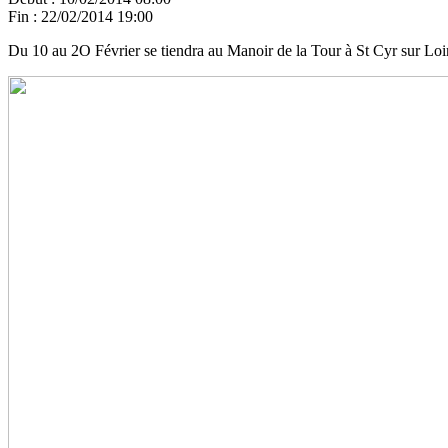
Fin :
22/02/2014 19:00
Du 10 au 2O Février se tiendra au Manoir de la Tour à St Cyr sur Loir