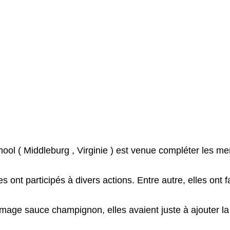
ool ( Middleburg , Virginie ) est venue compléter les m
s ont participés à divers actions. Entre autre, elles ont 
omage sauce champignon, elles avaient juste à ajouter la 