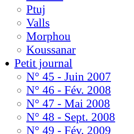
Ptuj
Valls
Morphou
Koussanar
Petit journal
N° 45 - Juin 2007
N° 46 - Fév. 2008
N° 47 - Mai 2008
N° 48 - Sept. 2008
N° 49 - Fév. 2009