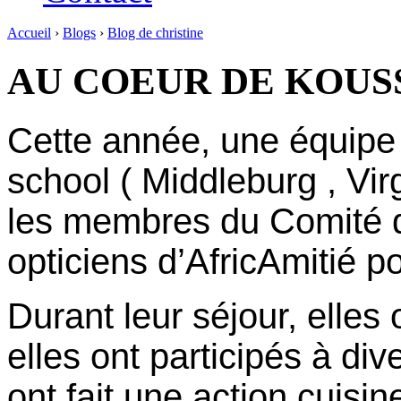
Accueil
›
Blogs
›
Blog de christine
AU COEUR DE KOU
Cette année, une équipe 
school ( Middleburg , Vir
les membres du Comité d
opticiens d’AfricAmitié po
Durant leur séjour, elles
elles ont participés à div
ont fait une action cuisi