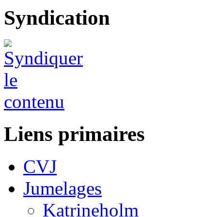
Syndication
Liens primaires
CVJ
Jumelages
Katrineholm