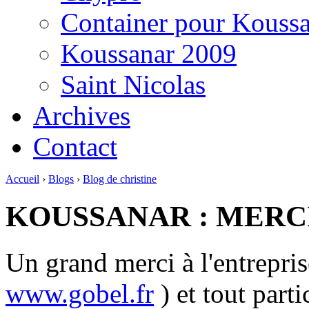
Container pour Kouss
Koussanar 2009
Saint Nicolas
Archives
Contact
Accueil
›
Blogs
›
Blog de christine
KOUSSANAR : MERC
Un grand merci à l'entrepri
www.gobel.fr
) et tout par