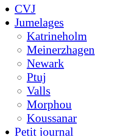
CVJ
Jumelages
Katrineholm
Meinerzhagen
Newark
Ptuj
Valls
Morphou
Koussanar
Petit journal