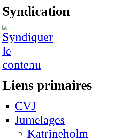
Syndication
Liens primaires
CVJ
Jumelages
Katrineholm