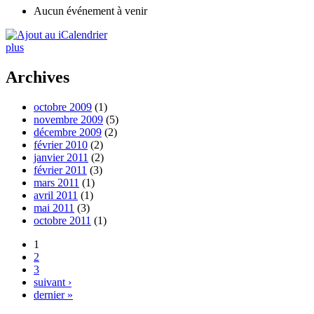
Aucun événement à venir
plus
Archives
octobre 2009
(1)
novembre 2009
(5)
décembre 2009
(2)
février 2010
(2)
janvier 2011
(2)
février 2011
(3)
mars 2011
(1)
avril 2011
(1)
mai 2011
(3)
octobre 2011
(1)
1
2
3
suivant ›
dernier »