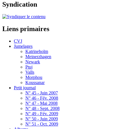
Syndication
Liens primaires
CVJ
Jumelages
Katrineholm
Meinerzhagen
Newark
Ptuj
Valls
Morphou
Koussanar
Petit journal
N° 45 - Juin 2007
N° 46 - Fév. 2008
N° 47 - Mai 2008
N° 48 - Sept. 2008
N° 49 - Fév. 2009
N° 50 - Juin 2009
N° 51 - Oct. 2009