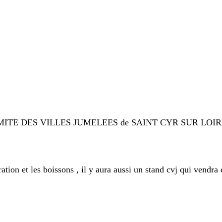
 COMITE DES VILLES JUMELEES de SAINT CYR SUR LOIRE 
ration et les boissons , il y aura aussi un stand cvj qui vendr