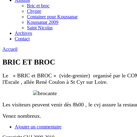
Albums
Bric et broc
Chypre
Container pour Koussanar
Koussanar 2009
Saint Nicolas
Archives
Contact
Accueil
BRIC ET BROC
Le « BRIC et BROC » (vide-grenier) organisé par le
l'Escale , allée René Coulon à St Cyr sur Loire.
Les visiteurs peuvent venir dès 8h00 , le cvj assure la restau
Venez nombreux.
Ajouter un commentaire