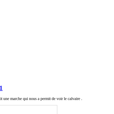
1
it une marche qui nous a permit de voir le calvaire .