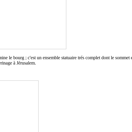
ine le bourg ; c'est un ensemble statuaire trés complet dont le sommet e
erinage à Jérusalem.