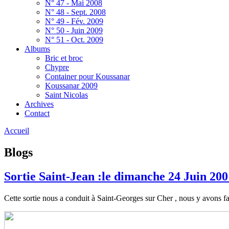
N° 47 - Mai 2008
N° 48 - Sept. 2008
N° 49 - Fév. 2009
N° 50 - Juin 2009
N° 51 - Oct. 2009
Albums
Bric et broc
Chypre
Container pour Koussanar
Koussanar 2009
Saint Nicolas
Archives
Contact
Accueil
Blogs
Sortie Saint-Jean :le dimanche 24 Juin 200
Cette sortie nous a conduit à Saint-Georges sur Cher , nous y avons fa