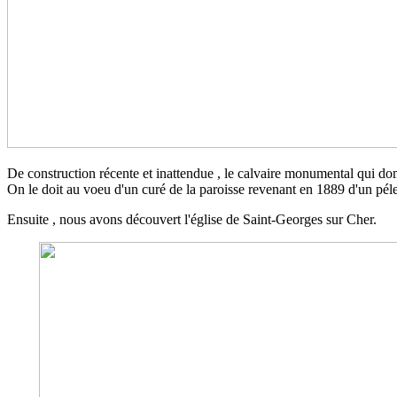
De construction récente et inattendue , le calvaire monumental qui dom
On le doit au voeu d'un curé de la paroisse revenant en 1889 d'un pél
Ensuite , nous avons découvert l'église de Saint-Georges sur Cher.