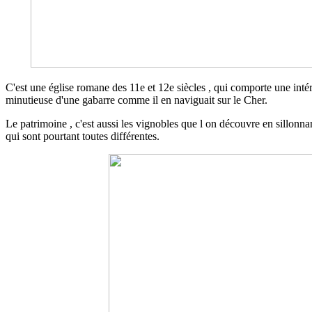
C'est une église romane des 11e et 12e siècles , qui comporte une inté
minutieuse d'une gabarre comme il en naviguait sur le Cher.
Le patrimoine , c'est aussi les vignobles que l on découvre en sillonna
qui sont pourtant toutes différentes.