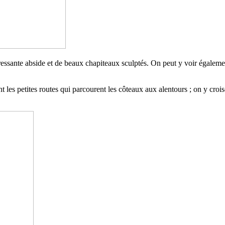
ressante abside et de beaux chapiteaux sculptés. On peut y voir également
nt les petites routes qui parcourent les côteaux aux alentours ; on y cro