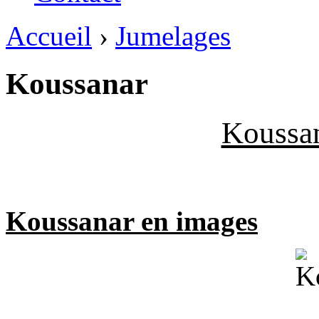
Accueil
›
Jumelages
Koussanar
Koussan
Koussanar en images