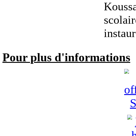
Koussa
scolair
instau
Pour plus d'informations