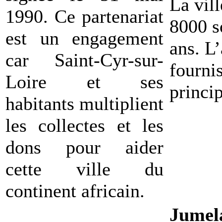
La vill
1990. Ce partenariat
8000 s
est un engagement
ans. L’
car Saint-Cyr-sur-
fourni
Loire et ses
princi
habitants multiplient
les collectes et les
dons pour aider
cette ville du
continent africain.
Jumel