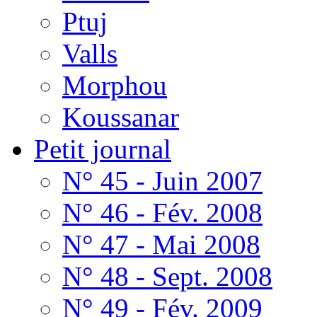
Ptuj
Valls
Morphou
Koussanar
Petit journal
N° 45 - Juin 2007
N° 46 - Fév. 2008
N° 47 - Mai 2008
N° 48 - Sept. 2008
N° 49 - Fév. 2009