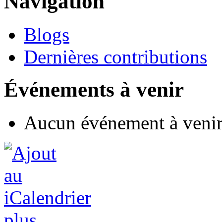
Navigation
Blogs
Dernières contributions
Événements à venir
Aucun événement à veni
plus