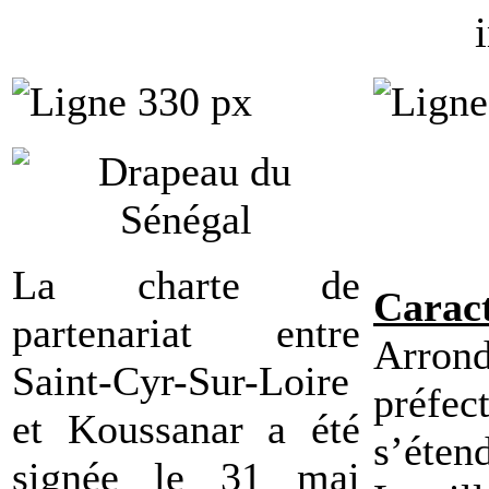
La charte de
Caract
partenariat entre
Arrond
Saint-Cyr-Sur-Loire
préfec
et Koussanar a été
s’éten
signée le 31 mai