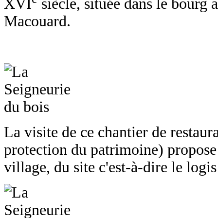
XVI
siècle, située dans le bourg 
Macouard.
La visite de ce chantier de restaura
protection du patrimoine) propose 
village, du site c'est-à-dire le logi