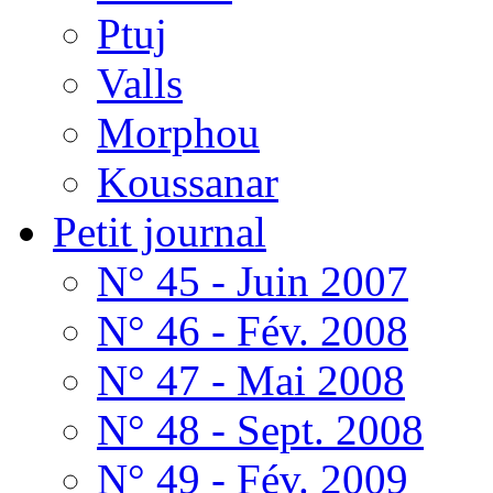
Ptuj
Valls
Morphou
Koussanar
Petit journal
N° 45 - Juin 2007
N° 46 - Fév. 2008
N° 47 - Mai 2008
N° 48 - Sept. 2008
N° 49 - Fév. 2009