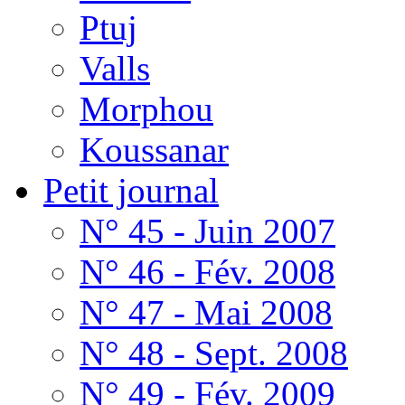
Ptuj
Valls
Morphou
Koussanar
Petit journal
N° 45 - Juin 2007
N° 46 - Fév. 2008
N° 47 - Mai 2008
N° 48 - Sept. 2008
N° 49 - Fév. 2009