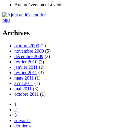
Aucun événement à venir
plus
Archives
octobre 2009
(1)
novembre 2009
(5)
décembre 2009
(2)
février 2010
(2)
janvier 2011
(2)
février 2011
(3)
mars 2011
(1)
avril 2011
(1)
mai 2011
(3)
octobre 2011
(1)
1
2
3
suivant ›
dernier »