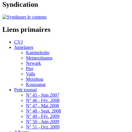
Syndication
Liens primaires
CVJ
Jumelages
Katrineholm
Meinerzhagen
Newark
Ptuj
Valls
Morphou
Koussanar
Petit journal
N° 45 - Juin 2007
N° 46 - Fév. 2008
N° 47 - Mai 2008
N° 48 - Sept. 2008
N° 49 - Fév. 2009
N° 50 - Juin 2009
N° 51 - Oct. 2009