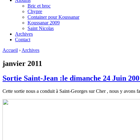
Albums
Bric et broc
Chypre
Container pour Koussanar
Koussanar 2009
Saint Nicolas
Archives
Contact
Accueil
›
Archives
janvier 2011
Sortie Saint-Jean :le dimanche 24 Juin 200
Cette sortie nous a conduit à Saint-Georges sur Cher , nous y avons fa