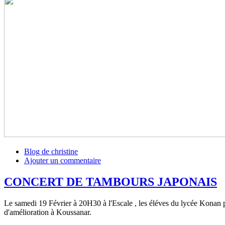
Blog de christine
Ajouter un commentaire
CONCERT DE TAMBOURS JAPONAIS
Le samedi 19 Février à 20H30 à l'Escale , les éléves du lycée Konan p
d'amélioration à Koussanar.