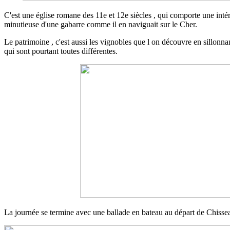
C'est une église romane des 11e et 12e siècles , qui comporte une inté
minutieuse d'une gabarre comme il en naviguait sur le Cher.
Le patrimoine , c'est aussi les vignobles que l on découvre en sillonna
qui sont pourtant toutes différentes.
La journée se termine avec une ballade en bateau au départ de Chisse