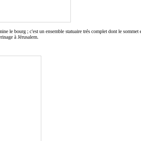
ine le bourg ; c'est un ensemble statuaire trés complet dont le sommet e
erinage à Jérusalem.