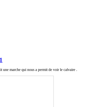
1
it une marche qui nous a permit de voir le calvaire .