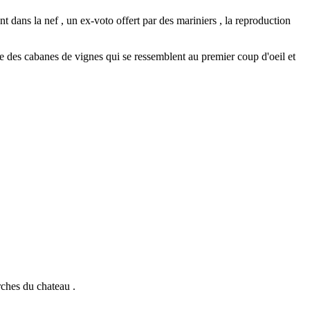
 dans la nef , un ex-voto offert par des mariniers , la reproduction
ise des cabanes de vignes qui se ressemblent au premier coup d'oeil et
rches du chateau .