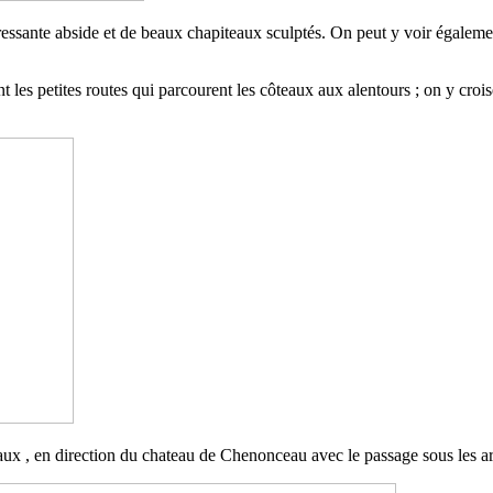
ressante abside et de beaux chapiteaux sculptés. On peut y voir également
nt les petites routes qui parcourent les côteaux aux alentours ; on y cro
aux , en direction du chateau de Chenonceau avec le passage sous les a