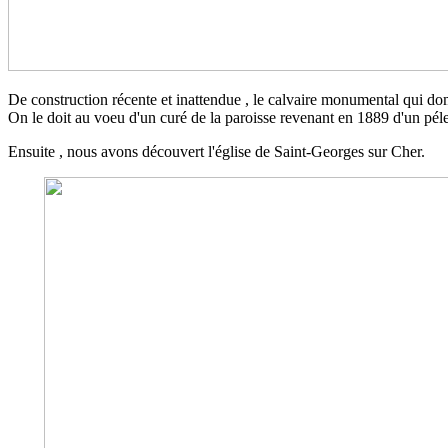
De construction récente et inattendue , le calvaire monumental qui dom
On le doit au voeu d'un curé de la paroisse revenant en 1889 d'un pél
Ensuite , nous avons découvert l'église de Saint-Georges sur Cher.