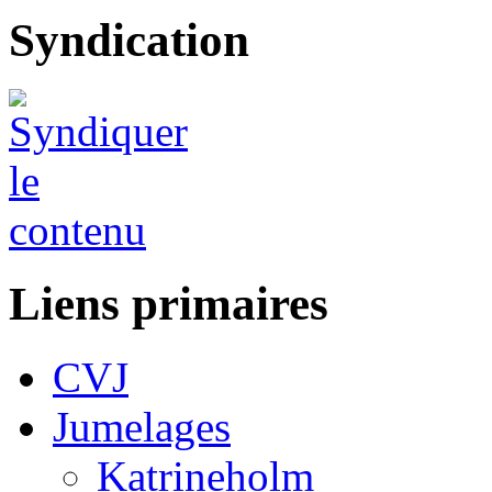
Syndication
Liens primaires
CVJ
Jumelages
Katrineholm