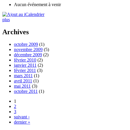
Aucun événement à venir
plus
Archives
octobre 2009
(1)
novembre 2009
(5)
décembre 2009
(2)
février 2010
(2)
janvier 2011
(2)
février 2011
(3)
mars 2011
(1)
avril 2011
(1)
mai 2011
(3)
octobre 2011
(1)
1
2
3
suivant ›
dernier »