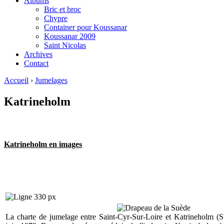
Albums
Bric et broc
Chypre
Container pour Koussanar
Koussanar 2009
Saint Nicolas
Archives
Contact
Accueil
›
Jumelages
Katrineholm
Katrineholm en images
La charte de jumelage entre Saint-Cyr-Sur-Loire et Katrineholm (S