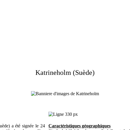
Katrineholm (Suède)
uède) a été signée le 24
Caractéristiques géographiques