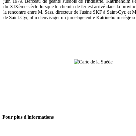
juin 1979. Berceau de géants suédois de l'industrie, Katrineholm s'
du XIXème siècle lorsque le chemin de fer est arrivé dans la provin
la rencontre entre M. Sass, directeur de l'usine SKF à Saint-Cyr, et
de Saint-Cyr, afin d'envisager un jumelage entre Katrineholm siège 
Pour plus d'informations