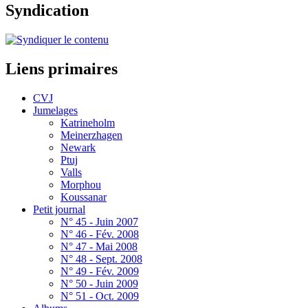
Syndication
Liens primaires
CVJ
Jumelages
Katrineholm
Meinerzhagen
Newark
Ptuj
Valls
Morphou
Koussanar
Petit journal
N° 45 - Juin 2007
N° 46 - Fév. 2008
N° 47 - Mai 2008
N° 48 - Sept. 2008
N° 49 - Fév. 2009
N° 50 - Juin 2009
N° 51 - Oct. 2009