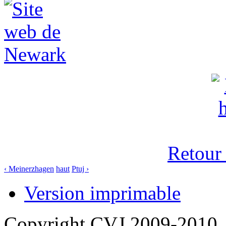
Retour
‹ Meinerzhagen
haut
Ptuj ›
Version imprimable
Copyright CVJ 2009-2010