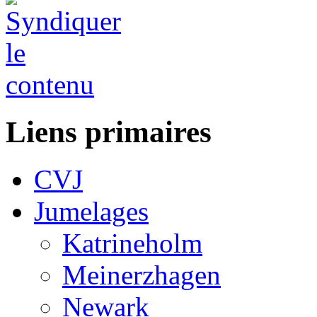
Liens primaires
CVJ
Jumelages
Katrineholm
Meinerzhagen
Newark