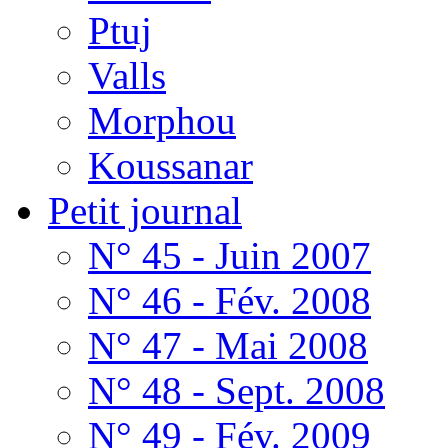
Ptuj
Valls
Morphou
Koussanar
Petit journal
N° 45 - Juin 2007
N° 46 - Fév. 2008
N° 47 - Mai 2008
N° 48 - Sept. 2008
N° 49 - Fév. 2009