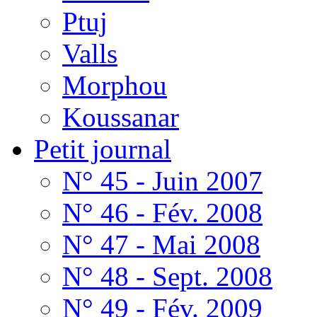
Ptuj
Valls
Morphou
Koussanar
Petit journal
N° 45 - Juin 2007
N° 46 - Fév. 2008
N° 47 - Mai 2008
N° 48 - Sept. 2008
N° 49 - Fév. 2009