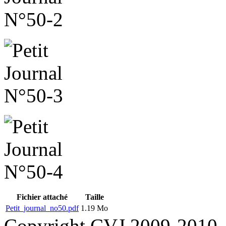
Fichier attaché
Taille
Petit_journal_no50.pdf
1.19 Mo
Copyright CVJ 2009-2010