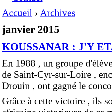
Accueil
›
Archives
janvier 2015
KOUSSANAR : J'Y ETA
En 1988 , un groupe d'élèv
de Saint-Cyr-sur-Loire , enc
Drouin , ont gagné le con
Grâce à cette victoire , ils s