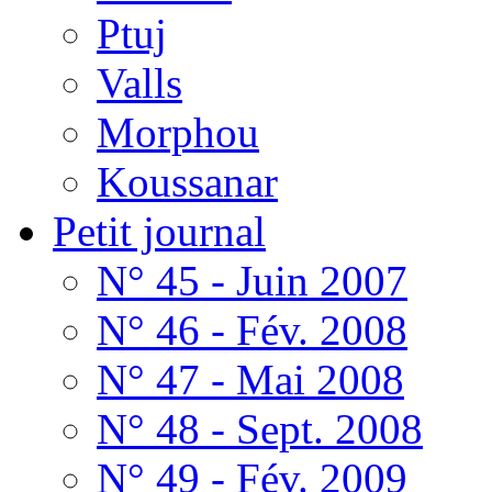
Ptuj
Valls
Morphou
Koussanar
Petit journal
N° 45 - Juin 2007
N° 46 - Fév. 2008
N° 47 - Mai 2008
N° 48 - Sept. 2008
N° 49 - Fév. 2009