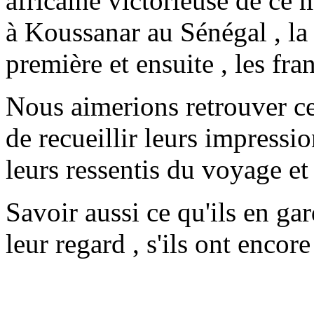
africaine victorieuse de ce 
à Koussanar au Sénégal , la 
première et ensuite , les fra
Nous aimerions retrouver ce
de recueillir leurs impressio
leurs ressentis du voyage et
Savoir aussi ce qu'ils en ga
leur regard , s'ils ont encore