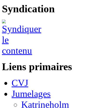
Syndication
Liens primaires
CVJ
Jumelages
Katrineholm