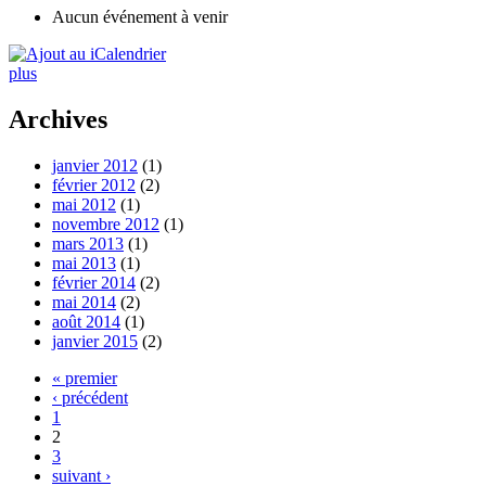
Aucun événement à venir
plus
Archives
janvier 2012
(1)
février 2012
(2)
mai 2012
(1)
novembre 2012
(1)
mars 2013
(1)
mai 2013
(1)
février 2014
(2)
mai 2014
(2)
août 2014
(1)
janvier 2015
(2)
« premier
‹ précédent
1
2
3
suivant ›