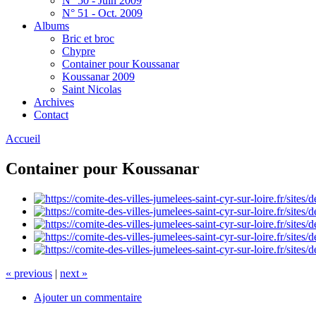
N° 50 - Juin 2009
N° 51 - Oct. 2009
Albums
Bric et broc
Chypre
Container pour Koussanar
Koussanar 2009
Saint Nicolas
Archives
Contact
Accueil
Container pour Koussanar
« previous
|
next »
Ajouter un commentaire