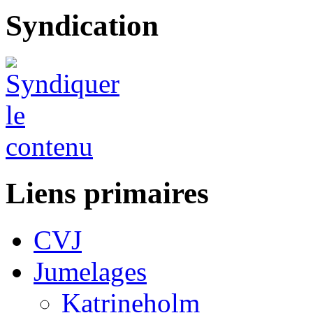
Syndication
Liens primaires
CVJ
Jumelages
Katrineholm