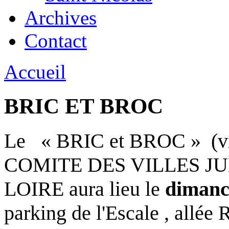
Archives
Contact
Accueil
BRIC ET BROC
Le « BRIC et BROC » (vid
COMITE DES VILLES J
LOIRE aura lieu le
dimanc
parking de l'Escale , allée