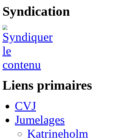
Syndication
Liens primaires
CVJ
Jumelages
Katrineholm