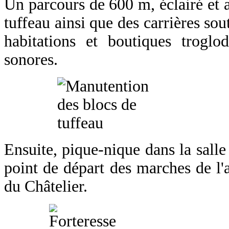
Un parcours de 600 m, éclairé et a
tuffeau
ainsi que des carrières so
habitations et boutiques troglo
sonores.
Ensuite, pique-nique dans la salle
point de départ des marches de l'
du Châtelier
.