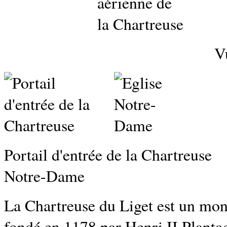
Vue aérienne de la
Portail d'entrée de
Notre-Dame
La Chartreuse du Liget est un mona
fondé en 1178 par Henri II Plantag