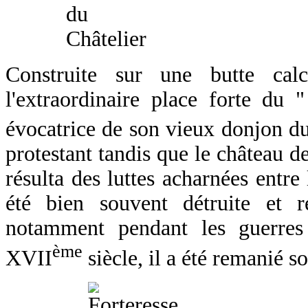
Construite sur une butte cal
l'extraordinaire place forte du 
évocatrice de son vieux donjon d
protestant tandis que le château de
résulta des luttes acharnées entre 
été bien souvent détruite et r
notamment pendant les guerres 
ème
XVII
siècle, il a été remanié s