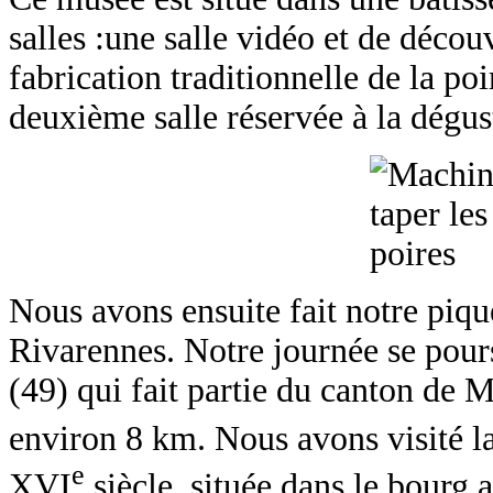
salles :une salle vidéo et de découv
fabrication traditionnelle de la po
deuxième salle réservée à la dégus
Nous avons ensuite fait notre pique
Rivarennes. Notre journée se pour
(49) qui fait partie du canton de 
environ 8 km. Nous avons visité
la
e
XVI
siècle, située dans le bourg 