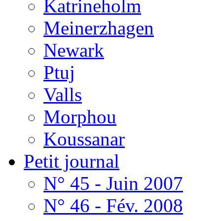
Katrineholm
Meinerzhagen
Newark
Ptuj
Valls
Morphou
Koussanar
Petit journal
N° 45 - Juin 2007
N° 46 - Fév. 2008