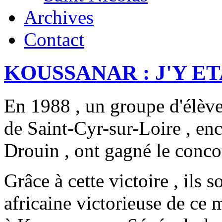
Archives
Contact
KOUSSANAR : J'Y ETA
En 1988 , un groupe d'élèv
de Saint-Cyr-sur-Loire , enc
Drouin , ont gagné le con
Grâce à cette victoire , ils s
africaine victorieuse de ce 