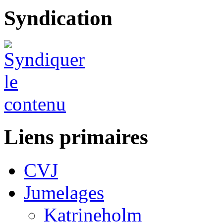
Syndication
Liens primaires
CVJ
Jumelages
Katrineholm