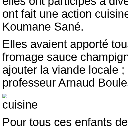
elles ont participés à div
ont fait une action cuisi
Koumane Sané.
Elles avaient apporté tou
fromage sauce champignon
ajouter la viande locale ;
professeur Arnaud Boule
Pour tous ces enfants d