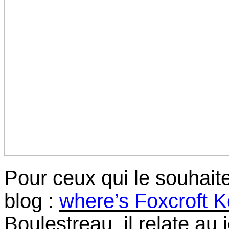
Pour ceux qui le souhaite
blog :
where’s Foxcroft 
Boulestreau, il relate au j