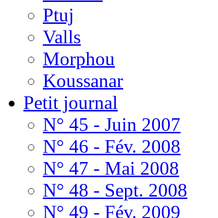
Ptuj
Valls
Morphou
Koussanar
Petit journal
N° 45 - Juin 2007
N° 46 - Fév. 2008
N° 47 - Mai 2008
N° 48 - Sept. 2008
N° 49 - Fév. 2009