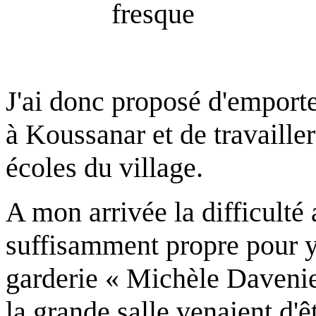
J'ai donc proposé d'emporte
à Koussanar et de travailler
écoles du village.
A mon arrivée la difficulté
suffisamment propre pour y
garderie « Michèle Davenier
la grande salle venaient d'êt