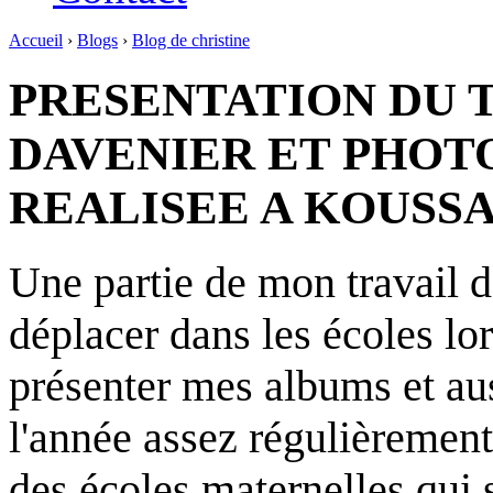
Accueil
›
Blogs
›
Blog de christine
PRESENTATION DU T
DAVENIER ET PHOT
REALISEE A KOUSS
Une partie de mon travail d'
déplacer dans les écoles lo
présenter mes albums et aus
l'année assez régulièrement 
des écoles maternelles qui 