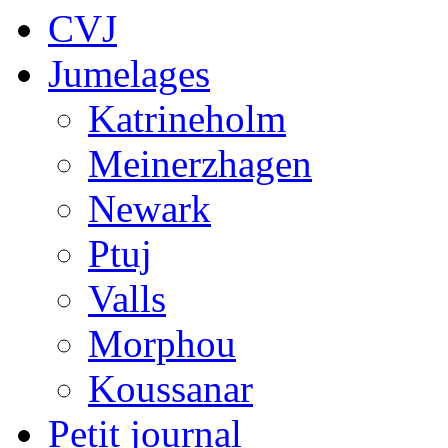
CVJ
Jumelages
Katrineholm
Meinerzhagen
Newark
Ptuj
Valls
Morphou
Koussanar
Petit journal