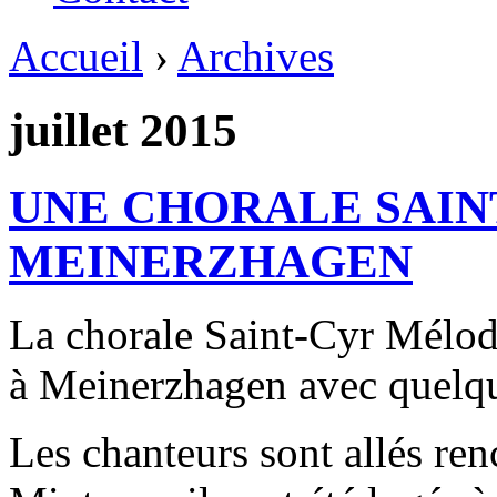
Accueil
›
Archives
juillet 2015
UNE CHORALE SAIN
MEINERZHAGEN
La chorale Saint-Cyr Mélodi
à Meinerzhagen avec quelq
Les chanteurs sont allés ren