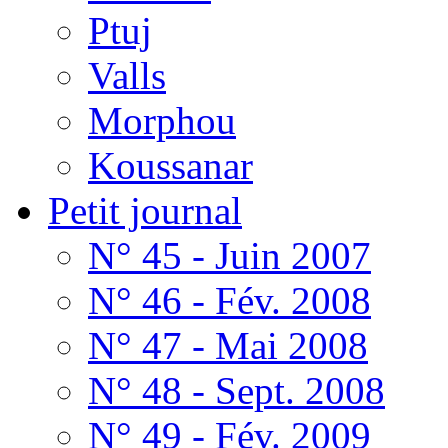
Ptuj
Valls
Morphou
Koussanar
Petit journal
N° 45 - Juin 2007
N° 46 - Fév. 2008
N° 47 - Mai 2008
N° 48 - Sept. 2008
N° 49 - Fév. 2009