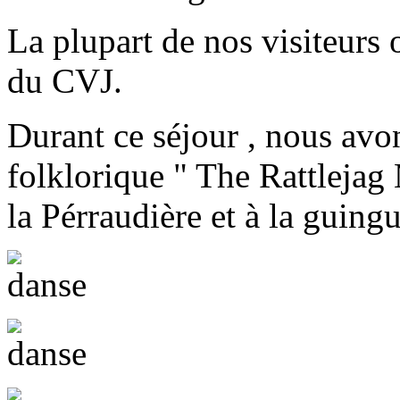
La plupart de nos visiteurs 
du CVJ.
Durant ce séjour , nous avon
folklorique " The Rattlejag 
la Pérraudière et à la guin