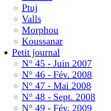
Ptuj
Valls
Morphou
Koussanar
Petit journal
N° 45 - Juin 2007
N° 46 - Fév. 2008
N° 47 - Mai 2008
N° 48 - Sept. 2008
N° 49 - Fév. 2009