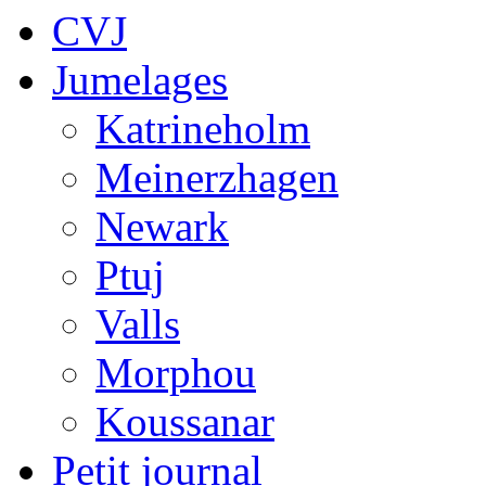
CVJ
Jumelages
Katrineholm
Meinerzhagen
Newark
Ptuj
Valls
Morphou
Koussanar
Petit journal