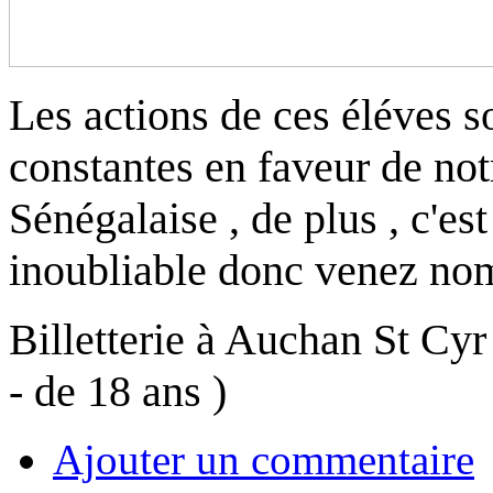
Les actions de ces éléves s
constantes en faveur de not
Sénégalaise , de plus , c'es
inoubliable donc venez no
Billetterie à Auchan St Cyr 
- de 18 ans )
Ajouter un commentaire