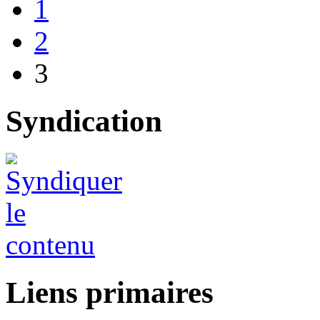
1
2
3
Syndication
Liens primaires