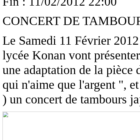
Fin :
11/02/2012 22:00
CONCERT DE TAMBOUR
Le Samedi 11 Février 2012 a
lycée Konan vont présenter 
une adaptation de la pièce
qui n'aime que l'argent ", 
) un concert de tambours j