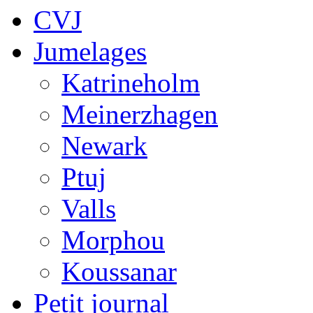
CVJ
Jumelages
Katrineholm
Meinerzhagen
Newark
Ptuj
Valls
Morphou
Koussanar
Petit journal