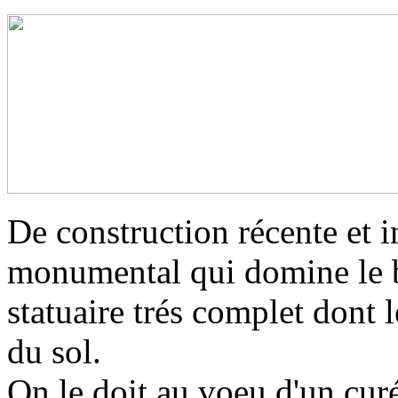
De construction récente et i
monumental qui domine le b
statuaire trés complet dont 
du sol.
On le doit au voeu d'un cur