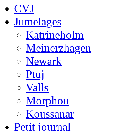
CVJ
Jumelages
Katrineholm
Meinerzhagen
Newark
Ptuj
Valls
Morphou
Koussanar
Petit journal