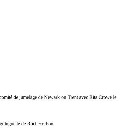
du comité de jumelage de Newark-on-Trent avec Rita Crowe le
la guinguette de Rochecorbon.