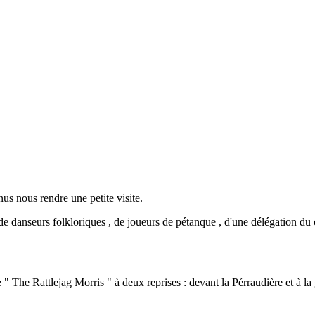
us nous rendre une petite visite.
de danseurs folkloriques , de joueurs de pétanque , d'une délégation 
e " The Rattlejag Morris " à deux reprises : devant la Pérraudière et à 