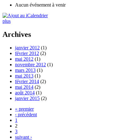
Aucun événement à venir
plus
Archives
janvier 2012
(1)
février 2012
(2)
mai 2012
(1)
novembre 2012
(1)
mars 2013
(1)
mai 2013
(1)
février 2014
(2)
mai 2014
(2)
août 2014
(1)
janvier 2015
(2)
« premier
‹ précédent
1
2
3
suivant ›