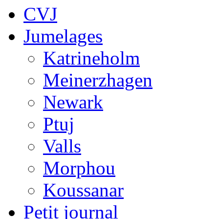
CVJ
Jumelages
Katrineholm
Meinerzhagen
Newark
Ptuj
Valls
Morphou
Koussanar
Petit journal