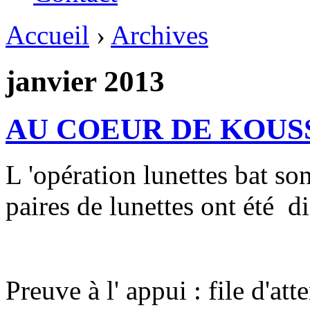
Accueil
›
Archives
janvier 2013
AU COEUR DE KOU
L 'opération lunettes bat so
paires de lunettes ont été di
Preuve à l' appui : file d'att