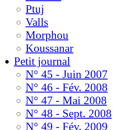
Ptuj
Valls
Morphou
Koussanar
Petit journal
N° 45 - Juin 2007
N° 46 - Fév. 2008
N° 47 - Mai 2008
N° 48 - Sept. 2008
N° 49 - Fév. 2009