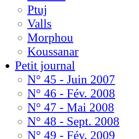
Ptuj
Valls
Morphou
Koussanar
Petit journal
N° 45 - Juin 2007
N° 46 - Fév. 2008
N° 47 - Mai 2008
N° 48 - Sept. 2008
N° 49 - Fév. 2009