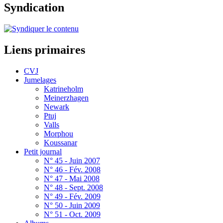
Syndication
Liens primaires
CVJ
Jumelages
Katrineholm
Meinerzhagen
Newark
Ptuj
Valls
Morphou
Koussanar
Petit journal
N° 45 - Juin 2007
N° 46 - Fév. 2008
N° 47 - Mai 2008
N° 48 - Sept. 2008
N° 49 - Fév. 2009
N° 50 - Juin 2009
N° 51 - Oct. 2009