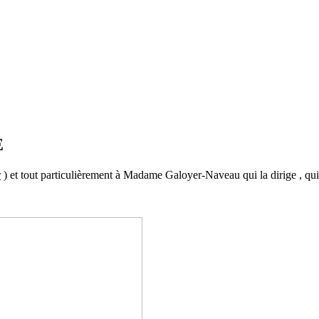
E
r
) et tout particulièrement à Madame Galoyer-Naveau qui la dirige , qui 