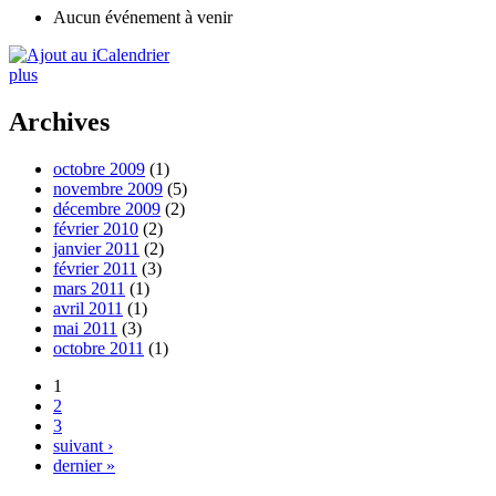
Aucun événement à venir
plus
Archives
octobre 2009
(1)
novembre 2009
(5)
décembre 2009
(2)
février 2010
(2)
janvier 2011
(2)
février 2011
(3)
mars 2011
(1)
avril 2011
(1)
mai 2011
(3)
octobre 2011
(1)
1
2
3
suivant ›
dernier »