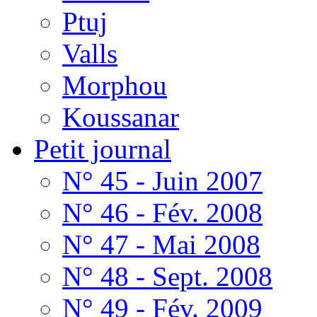
Ptuj
Valls
Morphou
Koussanar
Petit journal
N° 45 - Juin 2007
N° 46 - Fév. 2008
N° 47 - Mai 2008
N° 48 - Sept. 2008
N° 49 - Fév. 2009