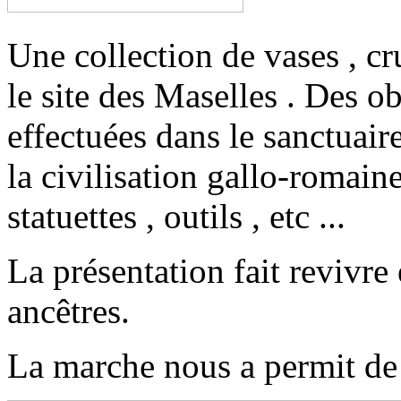
Une collection de vases , cru
le site des Maselles . Des o
effectuées dans le sanctuair
la civilisation gallo-romain
statuettes , outils , etc ...
La présentation fait revivre
ancêtres.
La marche nous a permit de v