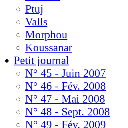
Ptuj
Valls
Morphou
Koussanar
Petit journal
N° 45 - Juin 2007
N° 46 - Fév. 2008
N° 47 - Mai 2008
N° 48 - Sept. 2008
N° 49 - Fév. 2009